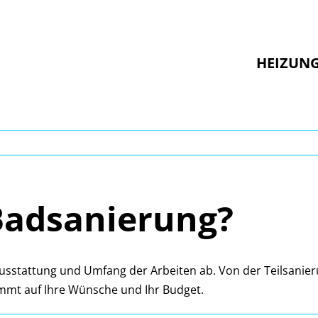
HEIZUN
Badsanierung?
sstattung und Umfang der Arbeiten ab. Von der Teilsanieru
timmt auf Ihre Wünsche und Ihr Budget.