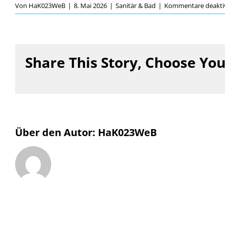
Von
HaK023WeB
|
8. Mai 2026
|
Sanitär & Bad
|
Kommentare deaktiv
Share This Story, Choose You
Über den Autor:
HaK023WeB