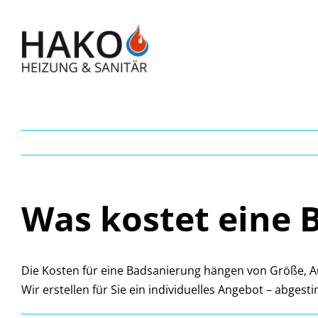
Zum
Inhalt
springen
Was kostet eine 
Die Kosten für eine Badsanierung hängen von Größe, Au
Wir erstellen für Sie ein individuelles Angebot – abges