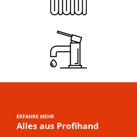
ERFAHRE MEHR
Alles aus Profihand